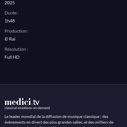
2025
Photo © Brescia e Amisano / Teatro alla Scala
Durée :
1h48
Production :
© Rai
Résolution :
Full HD
Le leader mondial de la diffusion de musique classique : des
évènements en direct des plus grandes salles, et des milliers de