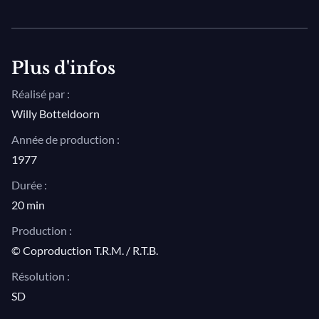
envoûter !
Plus d'infos
Réalisé par :
Willy Botteldoorn
Année de production :
1977
Durée :
20 min
Production :
© Coproduction T.R.M. / R.T.B.
Résolution :
SD