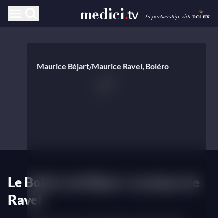
Maurice Béjart/Maurice Ravel, Boléro
Le Boléro de Béjart, musique de
Ravel