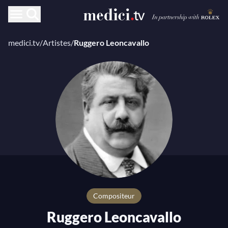
medici.tv
/
Artistes
/
Ruggero Leoncavallo
compositeur
Ruggero Leoncavallo