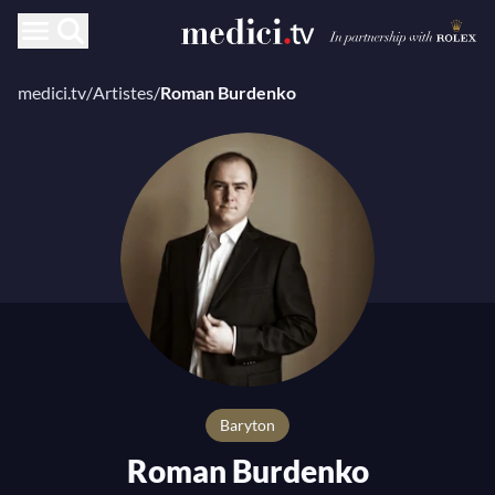
medici.tv
/
Artistes
/
Roman Burdenko
Baryton
Roman Burdenko