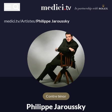
medici.tv
/
Artistes
/
Philippe Jaroussky
Contre ténor
Philippe Jaroussky