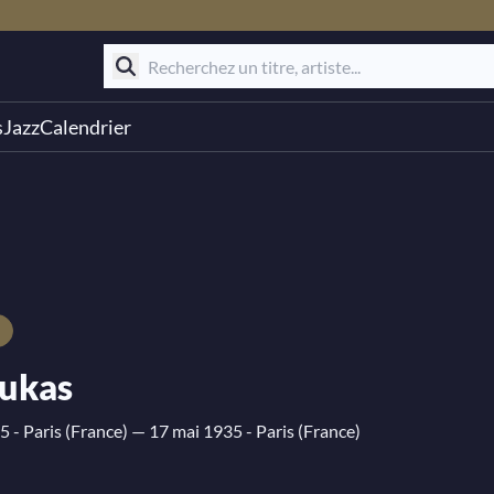
s
Jazz
Calendrier
Dukas
5 - Paris (France)
— 17 mai 1935 - Paris (France)