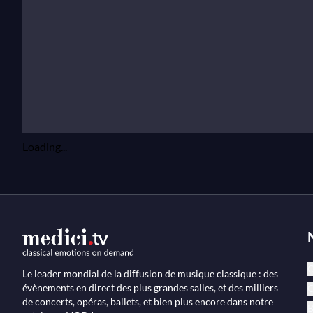
Loading...
C
Le leader mondial de la diffusion de musique classique : des
évènements en direct des plus grandes salles, et des milliers
O
de concerts, opéras, ballets, et bien plus encore dans notre
B