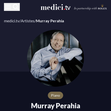
medici.tv
/
Artistes
/
Murray Perahia
Piano
Murray Perahia