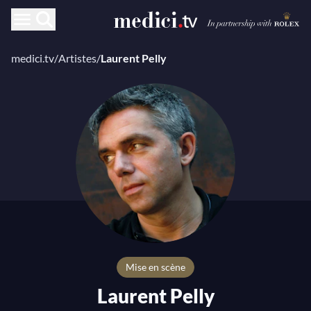
medici.tv
/
Artistes
/
Laurent Pelly
mise en scène
Laurent Pelly