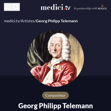
medici.tv
/
Artistes
/
Georg Philipp Telemann
compositeur
Georg Philipp Telemann