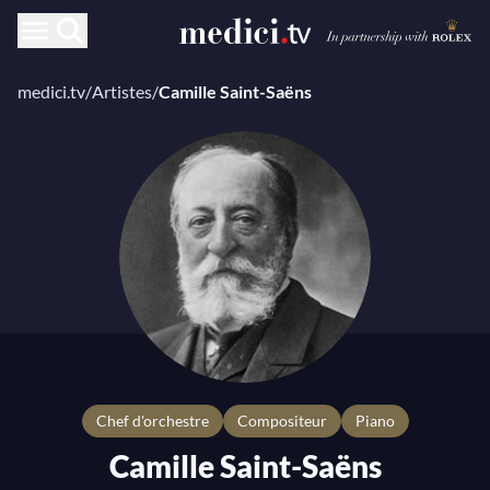
medici.tv
/
Artistes
/
Camille Saint-Saëns
chef d'orchestre
compositeur
Piano
Camille Saint-Saëns