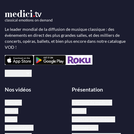
Le leader mondial de la diffusion de musique classique : des
évènements en direct des plus grandes salles, et des milliers de
concerts, opéras, ballets, et bien plus encore dans notre catalogue
VOD !
Français
Nos vidéos
Présentation
Concerts
À propos de medici.tv
Opéras
Artistes
Ballets
medici.tv bibliothèques
Documentaires
Abonnez-vous