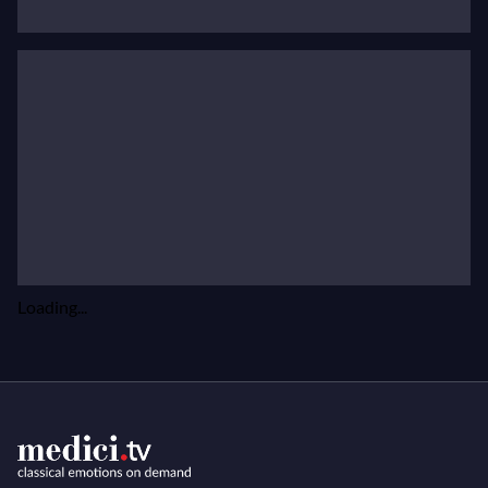
Son site officiel
,
Sa page sur Classical Archives.
Loading...