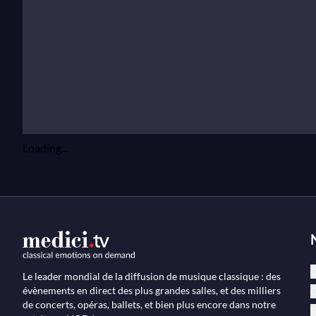
Loading...
C
Le leader mondial de la diffusion de musique classique : des
évènements en direct des plus grandes salles, et des milliers
O
de concerts, opéras, ballets, et bien plus encore dans notre
B