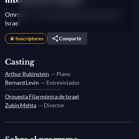
Omnibus – Con la Orquesta Filarmónica de
Israel
Suscriptores
Compartir
Casting
Arthur Rubinstein
— Piano
Bernard Levin
— Entrevistador
Orquesta Filarmónica de Israel
Zubin Mehta
— Director