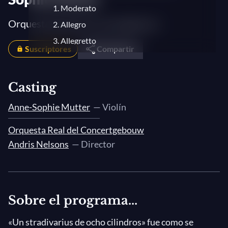
1. Moderato
Orquesta Real del Concertgebouw
2. Allegro
3. Allegretto
Suscriptores
Compartir
4. Andante - Allegro
Casting
Anne-Sophie Mutter
— Violín
Orquesta Real del Concertgebouw
Andris Nelsons
— Director
Sobre el programa...
«Un stradivarius de ocho cilindros» fue como se