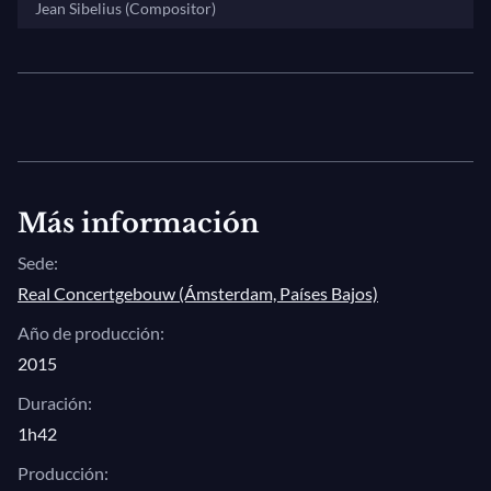
Jean Sibelius (Compositor)
Más información
Sede:
Real Concertgebouw (Ámsterdam, Países Bajos)
Año de producción:
2015
Duración:
1h42
Producción: