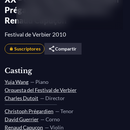
Prégardien, David Guerrier y
Renaud Capuçon
Festival de Verbier 2010
Suscriptores
Compartir
Casting
Yuja Wang
— Piano
Orquesta del Festival de Verbier
Charles Dutoit
— Director
Christoph Prégardien
— Tenor
David Guerrier
— Corno
Renaud Capuçon
— Violín