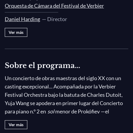
Orquesta de Cámara del Festival de Verbier
Daniel Harding
— Director
Ver más
Sobre el programa...
Un concierto de obras maestras del siglo XX con un
casting excepcional... Acompañada por la Verbier
Festival Orchestra bajo la batuta de Charles Dutoit,
Yuja Wang se apodera en primer lugar del Concierto
para piano n.° 2 en
sol
menor de Prokófiev —el
segundo de sus cinco conciertos, reescrito en 1923
Ver más
después de que se hubiera perdido—. Christoph