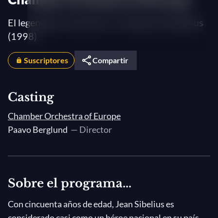
El legendario ciclo de las 7 sinfonías de Sibelius
(1998)
Suscriptores
Compartir
Casting
Chamber Orchestra of Europe
Paavo Berglund
— Director
Sobre el programa...
Con cincuenta años de edad, Jean Sibelius es
considerado casi como un héroe nacional en su país,