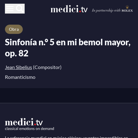
Obra
Sinfonía n.° 5 en mi bemol mayor,
op. 82
Jean Sibelius
(Compositor)
Romanticismo
La referencia mundial en música clásica: ¡eventos imperdibles en