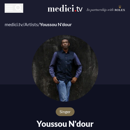
medici.tv
/
Artists
/
Youssou N'dour
singer
Youssou N'dour