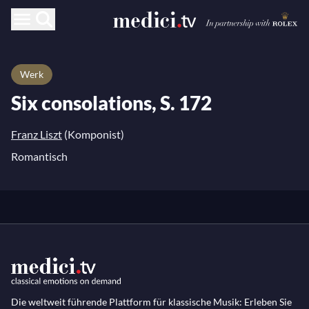
Werk
Six consolations, S. 172
Franz Liszt
(Komponist)
Romantisch
Die weltweit führende Plattform für klassische Musik: Erleben Sie