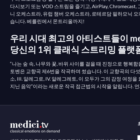
다시보기 또는 VOD 스트림을 즐기고, AirPlay, Chrome
니 오케스트라, 유럽 챔버 오케스트라, 로테르담 필하모닉 오
습니다. 베를린에서 몬트리올까지!
우리 시대 최고의 아티스트들이 medi
당신의 1위 클래식 스트리밍 플랫
“나는 숲 속, 나무와 꽃, 바위 사이를 걸을 때 진정으로 행
토벤은 교향곡 제6번을 작곡하며 썼습니다. 이 교향곡의 다섯 
소, III. 알레그로, IV. 알레그레토, 이 모두가 그의 감정
지닌 음악”이라는 새로운 작곡 접근법의 시작을 알립니다. 언제 