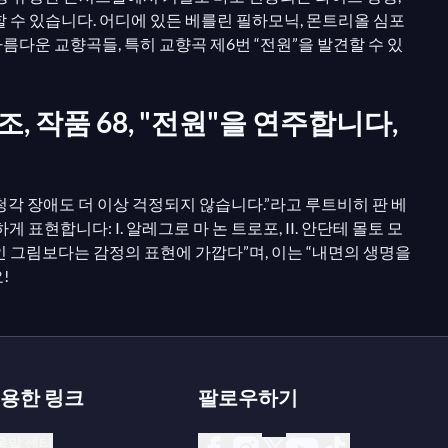
 감상할 수 있습니다. 어디에 있든 베를린 필하모닉, 몬트리올 심포
다운 교향곡들, 특히 교향곡 제6번 “전원”을 발견할 수 있
, 작품 68, "전원"을 연주합니다,
청각 장애도 더 이상 걱정되지 않습니다.”라고 루트비히 판 베
합니다: I. 알레그로 마 논 트로포, II. 안단테 몰토 모
묘사적인 그림보다는 감정의 표현에 가깝다”며, 이는 “내면의 생명을
!
용한 링크
팔로우하기
움말 센터