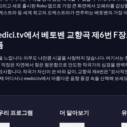
cast, 그리고 새로 출시된 Roku 앱으로 가장 큰 화면에서 오페라를
케스트라 등 세계 최고의 오케스트라가 연주하는 베토벤의 가장 아름
ci.tv에서 베토벤 교향곡 제6번 F장조
폼
복함을 느낍니다. 아무도 나만큼 시골을 사랑하지 않습니다. 여기서는 
악장은 자연에서 찾은 평온함으로 안도한 작곡가의 심경을 완벽하게 표현
 여정을 묘사합니다. 작곡가 자신이 쓴 바와 같이, 교향곡 제6번은 “
어디서나 medici.tv에서 아름다운 음향 풍경 속을 산책해 보세요
우리 프로그램
더 알아보기
유
콘서트
medici.tv 소개
도