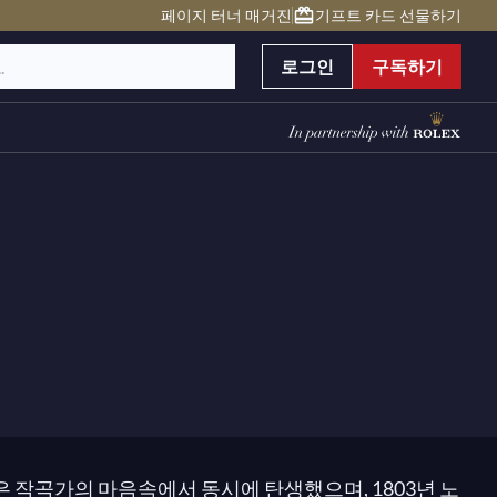
페이지 터너 매거진
기프트 카드 선물하기
로그인
구독하기
은 작곡가의 마음속에서 동시에 탄생했으며, 1803년 노