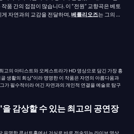
작품 간의 접점이 많습니다. 이 “전원” 교향곡은 베토
에게 자연과의 교감을 전달하며,
베를리오즈
는 그의
베
 바라보고, 바람 소리에 귀 기울이며, 수많은 빛과 소리
 정말 매혹적이다!”
세계 최고의 아티스트와 오케스트라가 HD 영상으로 담긴 가장 흥
시골 생활의 회상”이라 명명한 이 작품은 자연의 아름다움과
 그가 필수적이라 여긴 자연과의 개인적 연결을 예술로 탐구
전원"을 감상할 수 있는 최고의 공연장
가장 유명한 콘서트홀에서 거실로 바로 전송되는 라이브 영상,