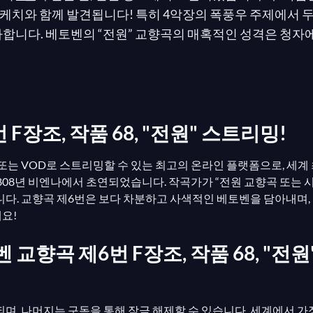
치와 함께 발견됩니다! 특히 4악장의 폭풍우 주제에서 두 
사합니다. 베토벤의 “전원” 교향곡의 매혹적인 성격은 청자
 “작곡가는 분명히 이 훌륭한 아다지오를 잔디에 누워 하늘을
안에 부딪히는 시냇물의 반짝임을 보고 듣고 있었을 것이다;
 F장조, 작품 68, "전원" 스트리밍!
시보기 또는 VOD로 스트리밍할 수 있는 최고의 온라인 플랫폼으로, 
808년 비엔나에서 초연되었습니다. 작곡가가 “전원 교향곡 또는 
니다. 교향곡 제6번은 보다 차분하고 사색적인 베토벤을 담아내며,
세요!
벤 교향곡 제6번 F장조, 작품 68, "
며, 나머지는 구독을 통해 잠금 해제할 수 있습니다. 세계에서 