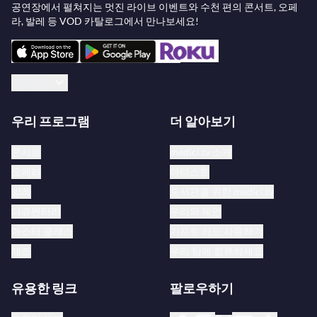
공연장에서 펼쳐지는 멋진 라이브 이벤트와 수천 편의 콘서트, 오페
라, 발레 등 VOD 카탈로그에서 만나보세요!
한국어
우리 프로그램
더 알아보기
콘서트
medici.tv 소개
오페라
아티스트
발레
도서관을 위한 medici.tv
다큐멘터리
우리의 제안
마스터 클래스
기프트 카드 사용하기
재즈
우리 팀에 합류하세요
유용한 링크
팔로우하기