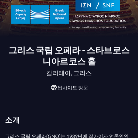
그리스 국립 오페라 - 스타브로스
니아르코스 홀
칼리테아, 그리스
웹사이트 방문
소개
그리스 국립 오페라(GNO)는 1939년에 작가이자 언론인인