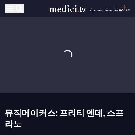
뮤직메이커스: 프리티 옌데, 소프
라노