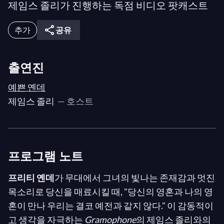
제임스 졸리가 진행하는 독점 비디오 팟캐스트
추가
공유
출연진
예쁜 옌데
제임스 졸리
— 호스트
프로그램 노트
프리티 옌데
가 무대에서 그녀의 빛나는 존재감과 멋진
목소리로 당신을 매료시킬 때, "당신의 영혼과 나의 영
혼이 만나 우리는 결코 예전과 같지 않다." 이 감동적이
고 생각을 자극하는
Gramophone
의 제임스 졸리와의