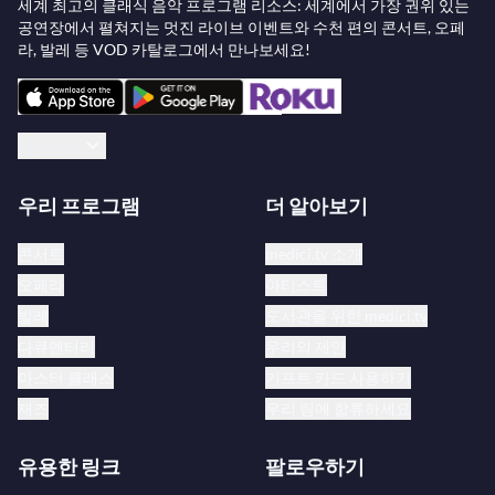
세계 최고의 클래식 음악 프로그램 리소스: 세계에서 가장 권위 있는
공연장에서 펼쳐지는 멋진 라이브 이벤트와 수천 편의 콘서트, 오페
라, 발레 등 VOD 카탈로그에서 만나보세요!
한국어
우리 프로그램
더 알아보기
콘서트
medici.tv 소개
오페라
아티스트
발레
도서관을 위한 medici.tv
다큐멘터리
우리의 제안
마스터 클래스
기프트 카드 사용하기
재즈
우리 팀에 합류하세요
유용한 링크
팔로우하기