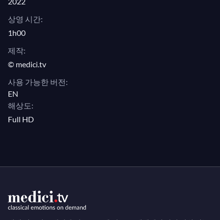
2022
상영 시간:
1h00
제작:
© medici.tv
사용 가능한 버전:
EN
해상도:
Full HD