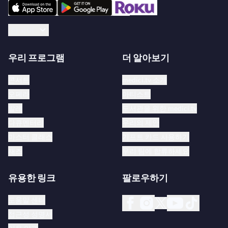
한국어
우리 프로그램
더 알아보기
콘서트
medici.tv 소개
오페라
아티스트
발레
도서관을 위한 medici.tv
다큐멘터리
우리의 제안
마스터 클래스
기프트 카드 사용하기
재즈
우리 팀에 합류하세요
유용한 링크
팔로우하기
도움말 센터
접근성 성명서