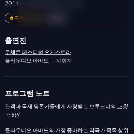
2011년 여름 루체른 페스티벌
구독자 전용
공유
출연진
루체른 페스티벌 오케스트라
클라우디오 아바도
— 지휘자
프로그램 노트
관객과 국제 평론가들에게 사랑받는 브루크너의
교향
곡 5번
클라우디오 아바도의 가장 좋아하는 작곡가 목록 상위