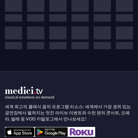
성공으로 가는 길은 개인적인 여정, 사랑, 외로움, 관계,
실망, 자신을 이해하고 타인과 연결되려는 노력과 떼
려야 뗄 수 없습니다. 이 연결이 바로 이 대화 시리즈의
핵심입니다. 저는 여러분이 저의 친구이자 오랜 협력
자들을 제가 알고 사랑하는 만큼 알게 되길 바랍니다.
여러분이 듣는 일부 내용은 놀라울 수도 있고, 일부는
여러분의 가정을 깨뜨릴 수도 있습니다. 하지만 이 모
든 것이 이 특별한 사람들과 더 깊은 연결을 제공하길
바랍니다.
(드미트리 시트코베츠키, 그의 시리즈
It
Ain’t Necessarily So…
에 대해)
세계 최고의 클래식 음악 프로그램 리소스: 세계에서 가장 권위 있는
공연장에서 펼쳐지는 멋진 라이브 이벤트와 수천 편의 콘서트, 오페
라, 발레 등 VOD 카탈로그에서 만나보세요!