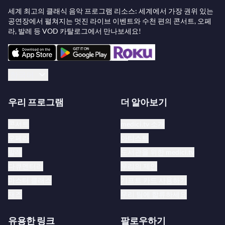
세계 최고의 클래식 음악 프로그램 리소스: 세계에서 가장 권위 있는
매년 여름 윌슨은 롱아일랜드 동부에 위치한 예술 및
공연장에서 펼쳐지는 멋진 라이브 이벤트와 수천 편의 콘서트, 오페
라, 발레 등 VOD 카탈로그에서 만나보세요!
인문학 연구소인 워터밀 센터로 떠난다. 워터밀 센터
는 창의적 협업에 전념하는 다학제적 환경에서 학생들
과 경험 많은 전문가들을 한데 모은다. 매년 여름 재건
한국어
된 본관의 기념 갈라 행사와 재헌정식이 열린다.
우리 프로그램
더 알아보기
윌슨이 받은 수많은 상과 영예에는 연출 부문 오비상,
베니스 비엔날레 조각 부문 황금사자상, 평생 공로를
콘서트
medici.tv 소개
인정받은 제3회 도로시와 릴리언 기쉬 상, 타오르미나
오페라
아티스트
아르테의 프레미오 유로파 상, 두 차례의 구겐하임 펠
발레
도서관을 위한 medici.tv
로우십, 록펠러 재단 펠로우십, 퓰리처상 드라마 부문
다큐멘터리
우리의 제안
후보, 베니스 비엔날레 조각 부문 황금사자상, 미국 예
마스터 클래스
기프트 카드 사용하기
술문학 아카데미 회원 선출, 평생 공로 국가 디자인 상
재즈
우리 팀에 합류하세요
등이 포함된다. 또한 프랑스 문화부 장관으로부터 “예
술 및 문학 사령관(Commandeur des arts et des
유용한 링크
팔로우하기