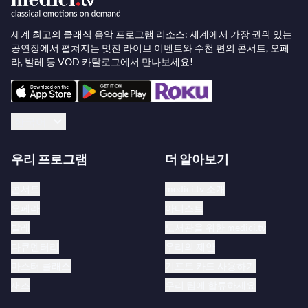
세계 최고의 클래식 음악 프로그램 리소스: 세계에서 가장 권위 있는
공연장에서 펼쳐지는 멋진 라이브 이벤트와 수천 편의 콘서트, 오페
라, 발레 등 VOD 카탈로그에서 만나보세요!
한국어
우리 프로그램
더 알아보기
콘서트
medici.tv 소개
오페라
아티스트
발레
도서관을 위한 medici.tv
다큐멘터리
우리의 제안
마스터 클래스
기프트 카드 사용하기
재즈
우리 팀에 합류하세요