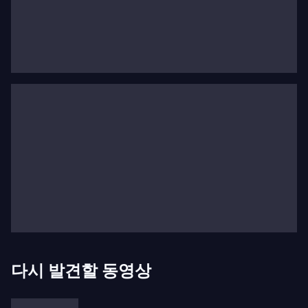
Barockorchester) 등 유럽의 저명한 솔리스트 및 단체
들과 정기적으로 협연 초청을 받고 있으며, 이들과 함
께 여러 유럽 주요 도시를 방문했습니다. 최근에는 런
던에서 브리튼 신포니아(Britten Sinfonia)와 함께 브
리튼, 모차르트, 스트라빈스키 프로그램에 출연하기도
했습니다. 앞으로 홍콩 필하모닉, 나고야 필하모닉, 네
덜란드 라디오 챔버 필하모닉 오케스트라 등과의 공연
도 예정되어 있습니다.
스즈키의 BIS 레이블에서 발매된 인상적인 음반 목록
에는 하프시코드를 위한 바흐 전곡과 바흐 콜레기움
재팬과 함께한 바흐의 주요 합창 작품 및 성가 칸타타
해석이 포함되어 있습니다(9월에는 바흐 칸타타 전곡
녹음을 완료했습니다). 이러한 작업들은 많은 비평가
다시 발견할 동영상
들의 찬사를 받았으며, 타임즈지는 “그의 명료함, 절제,
그리고 영적 활력에 감동받지 않을 수 없을 것이다”라