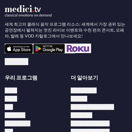
세계 최고의 클래식 음악 프로그램 리소스: 세계에서 가장 권위 있는
공연장에서 펼쳐지는 멋진 라이브 이벤트와 수천 편의 콘서트, 오페
라, 발레 등 VOD 카탈로그에서 만나보세요!
한국어
우리 프로그램
더 알아보기
콘서트
medici.tv 소개
오페라
아티스트
발레
도서관을 위한 medici.tv
다큐멘터리
우리의 제안
마스터 클래스
기프트 카드 사용하기
재즈
우리 팀에 합류하세요