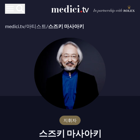
medici.tv
/
아티스트
/
스즈키 마사아키
지휘자
스즈키 마사아키