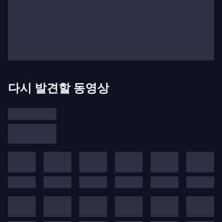
디오 심포니 오케스트라(현재 명예 지휘자), 토론토 심
포니 오케스트라의 수석 지휘자직을 맡았으며, BBC
심포니 오케스트라의 수석 객원 지휘자와 라흐티 심포
니 오케스트라의 예술 고문으로도 활동했습니다. 그는
핀란드 챔버 오케스트라를 창단했으며 현재도 예술 고
문으로 활동 중입니다. 마지막으로, 율카-펙카 사라스
다시 발견할 동영상
테는 젊은 지휘자와 독주자를 위한 멘토링 프로그램인
LEAD! 재단의 창립 멤버입니다. 핀란드를 기반으로 하
는 이 재단은 스톡홀름, 로잔, 도르트문트, 소피아에서
프로젝트를 진행했으며, 2020년에는 핀란드 및 국제
예술가들이 전 세계 차세대 지휘자들에게 지식과 경험
을 전수할 수 있는 국제 플랫폼인 연례 Fiskars 여름 축
제를 창설했습니다.
율카-펙카 사라스테의 객원 지휘 활동은 런던 필하모
닉 오케스트라, 필하모니아 오케스트라, 라이프치히