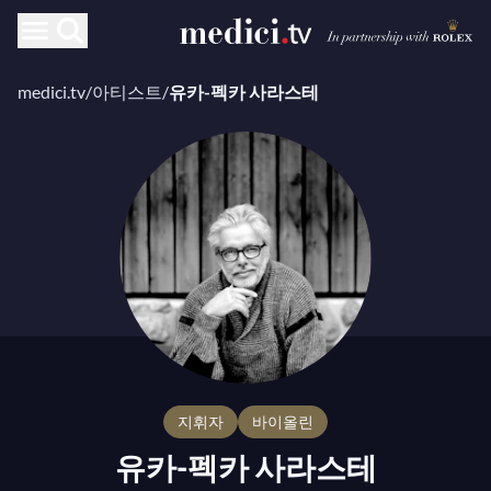
medici.tv
/
아티스트
/
유카-펙카 사라스테
지휘자
바이올린
유카-펙카 사라스테