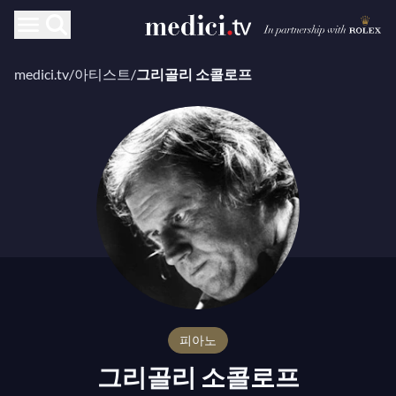
medici.tv
/
아티스트
/
그리골리 소콜로프
피아노
그리골리 소콜로프