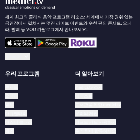
세계 최고의 클래식 음악 프로그램 리소스: 세계에서 가장 권위 있는
공연장에서 펼쳐지는 멋진 라이브 이벤트와 수천 편의 콘서트, 오페
라, 발레 등 VOD 카탈로그에서 만나보세요!
한국어
우리 프로그램
더 알아보기
콘서트
medici.tv 소개
오페라
아티스트
발레
도서관을 위한 medici.tv
다큐멘터리
우리의 제안
마스터 클래스
기프트 카드 사용하기
재즈
우리 팀에 합류하세요