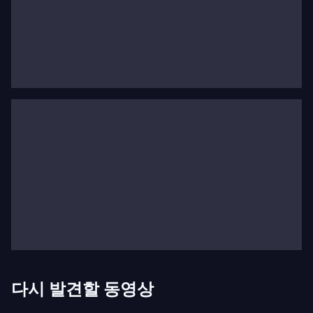
존경받거나 불명예를 안기도 했던 드미트리 쇼스타코
비치는 음악적으로 공산당을 찬양하거나 비난했습니
다. 다리우스 밀하우드는 “큰 안경 뒤에 숨겨진 꿈꾸는
눈을 가진 이 작곡가”라고 언급했는데, 쇼스타코비치
는 분간할 수 없는 존재였습니다. 그는 최신 현대 기법
을 음악에 통합하는 데 능숙했을 뿐만 아니라 가장 전
통적인 전통을 부활시키는 데도 능했습니다. 예를 들
어, 그의 세 번째 교향곡은 혁명 연설가들이 사용하는
역동적인 억양에서 영감을 받은 음악을 창조하려는 독
특한 시도입니다. 그의 몇몇 오페라는 노골적인 스캔
들을 일으키기도 했습니다.
드미트리 쇼스타코비치 작품 속 비극, 유
머, 그리고 아이러니
다시 발견할 동영상
그로테스크한 행진곡, 섬뜩한 춤곡, 아이러니한 주제,