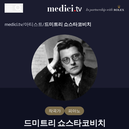
medici.tv
/
아티스트
/
드미트리 쇼스타코비치
작곡가
피아노
드미트리 쇼스타코비치