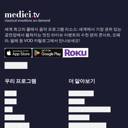
세계 최고의 클래식 음악 프로그램 리소스: 세계에서 가장 권위 있는
공연장에서 펼쳐지는 멋진 라이브 이벤트와 수천 편의 콘서트, 오페
라, 발레 등 VOD 카탈로그에서 만나보세요!
한국어
우리 프로그램
더 알아보기
콘서트
medici.tv 소개
오페라
아티스트
발레
도서관을 위한 medici.tv
다큐멘터리
우리의 제안
마스터 클래스
기프트 카드 사용하기