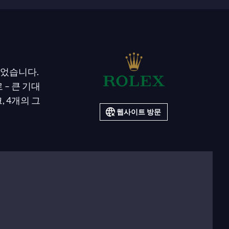
이었습니다.
 – 큰 기대
, 4개의 그
웹사이트 방문
기타 여러 권
 “가장 많이
니라, 그녀는
진했다는 점
하농쿠르트가