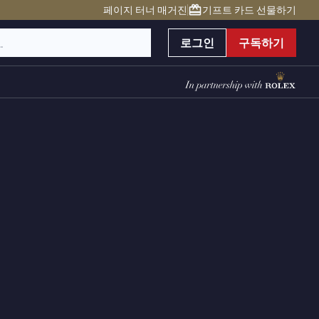
페이지 터너 매거진
기프트 카드 선물하기
로그인
구독하기