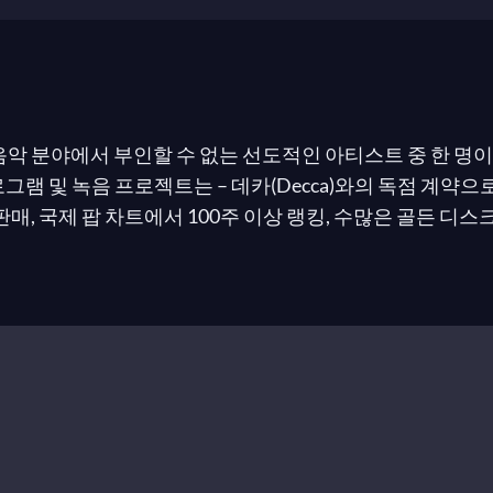
음악 분야에서 부인할 수 없는 선도적인 아티스트 중 한 명
램 및 녹음 프로젝트는 – 데카(Decca)와의 독점 계약으로
매, 국제 팝 차트에서 100주 이상 랭킹, 수많은 골든 디스크
래식 브릿 어워드(영국), 빅투아르 드 라 뮤지크(프랑스) 및 
에리에게 헌정된 음반들과 같은 그녀의 솔로 앨범들이 오늘날
마음에 클래식 음악을 가깝게 다가가게 합니다. 그뿐만 아
가들과 잊혀진 레퍼토리의 광범위한 재평가와 재발견을 촉
헤르베르트 폰 카라얀이, 다니엘 바렌보임과 니콜라우스 