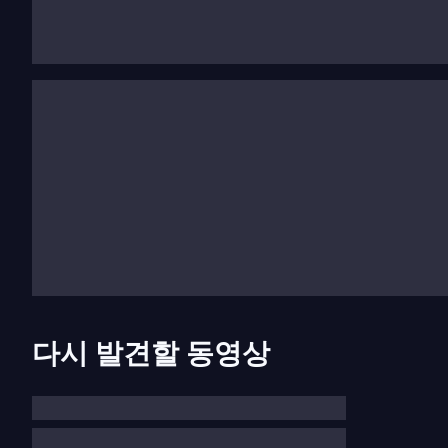
포함되어 있다는 것은 놀라운 일이 아닙니다. 그들은 
때 그녀의 재능을 아주 일찍 알아차렸습니다.
그 이후로, 많은 저명한 지휘자, 피아니스트, 오케스
은 가장 중요한 시대 악기 오케스트라(아카데미 퓌어 알
로크 오케스트라, 일 자르디노 아르모니코, 카머오케스트
라이트먼트, 오케스트라 라 신틸라)와의 협업에 집중
스트라와의 프로젝트는 점점 더 중요해졌으며, 빈 
이루었습니다.
세실리아 바르톨리는 유럽, 미국, 일본의 가장 중요한
페라, 런던 로열 오페라 하우스 코벤트 가든, 밀라노 
다시 발견할 동영상
라 하우스 등 권위 있는 오페라 하우스와 페스티벌이 
다.
2010년 9월에는 핸델의
세멜레
(윌리엄 크리스티와 함