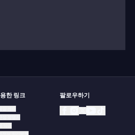
용한 링크
팔로우하기
움말 센터
근성 성명서
용 약관
인정보 처리방침