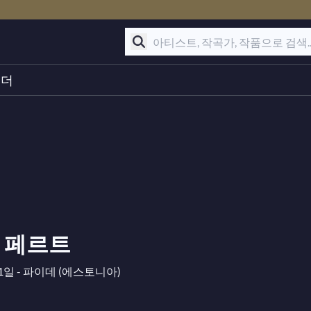
린더
 페르트
11일 - 파이데 (에스토니아)