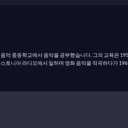
음악 중등학교에서 음악을 공부했습니다. 그의 교육은 195
에스토니아 라디오에서 일하며 영화 음악을 작곡하다가 196
sic)을 배웠는데, 연속음악은 “서구 부르주아 타락의 원형”
계의 행진
으로 전연합 대회에서 1등상을 수상했습니다.
트는 연속음악 작곡을 포기했고, 실제로 몇 년간 작곡 자체를