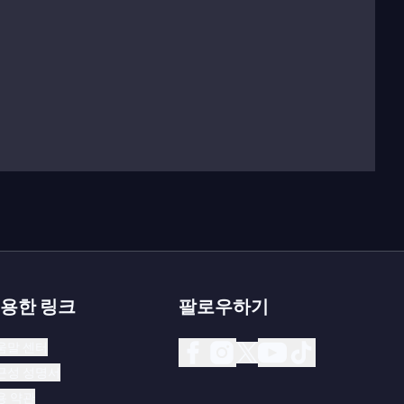
용한 링크
팔로우하기
움말 센터
근성 성명서
용 약관