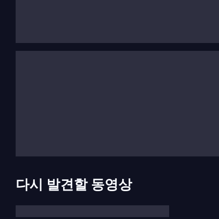
새로운 스타일의 창시자, 아르보 
1976년 작품
포 알리나
는 그의 새로운 스타일의 길을 
이나 특정 조성 같은 원시적인 재료 위에 쌓아 올립니다.
다.” 그 다음 해, 페르트는 이 새로운 스타일로 가장 유
페르트의 작품: 검열에서 영광으로
소련에 살면서 그는 서구 동시대 작곡가들의 작품에 제
1970년대에 그의 작품은 서구에서 연주되기 시작했습니
금을 받아 베를린에 정착했습니다.
1996년에는 미국 예술문학 아카데미 회원으로 선출되었
하여 에스토니아에서 아르보 페르트 페스티벌이 열렸
다시 발견할 동영상