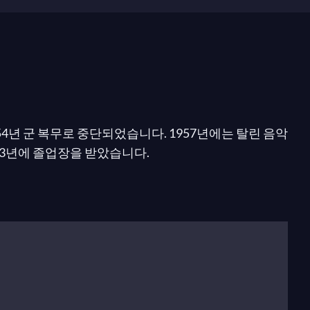
4년 군 복무로 중단되었습니다. 1957년에는 탈린 음악
3년에 졸업장을 받았습니다.
으로 여겨져 적대감을 불러일으켰습니다. 1962년에는 어린이
 중단하며 그레고리오 성가 연구에 전념했습니다.