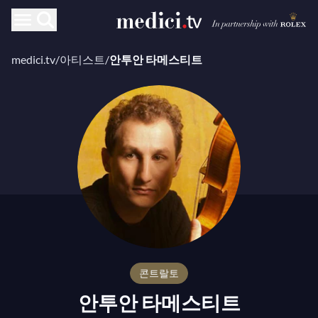
medici.tv
/
아티스트
/
안투안 타메스티트
콘트랄토
안투안 타메스티트