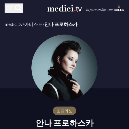
medici.tv
/
아티스트
/
안나 프로하스카
소프라노
안나 프로하스카