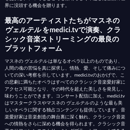
界に没頭する機会を贈ります。
最高のアーティストたちがマスネの
ヴェルテル
をmedici.tvで演奏、クラ
シック音楽ストリーミングの最良の
プラットフォーム
マスネの
ヴェルテル
は単なるオペラ以上のものであり、
人間の魂の苦悩を真に探求し、情熱、愛、そして痛みにつ
いての深い考察を示しています。medici.tvのおかげで、こ
の悲劇に満ちたオペラはすべてのクラシック音楽愛好家に
アクセス可能となり、その時代を超えた美しさを発見し、
味わうことができます。コンサート配信に加え、medici.tv
はマスタークラスやマスネの
ヴェルテル
のような最も美
しいオペラに関する独占コンテンツも提供しています。音
楽愛好家は音楽創造の舞台裏に深く触れ、クラシック音楽
への情熱をさらに深める機会を得られます。クラシック音