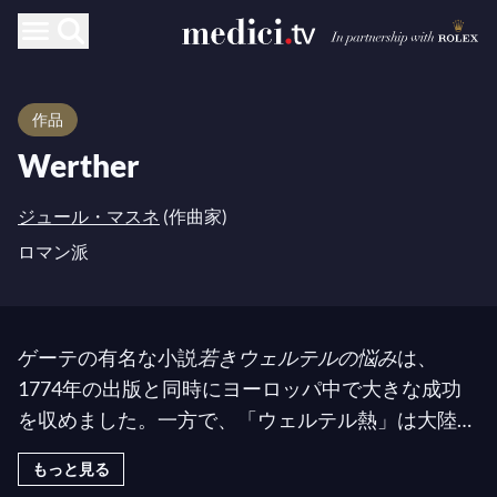
作品
Werther
ジュール・マスネ
(作曲家)
ロマン派
ゲーテの有名な小説
若きウェルテルの悩み
は、
1774年の出版と同時にヨーロッパ中で大きな成功
を収めました。一方で、「ウェルテル熱」は大陸中
の若者たちに主人公のロマンチックな生き方を模倣
もっと見る
させましたが、他方で、この大衆現象は今日「ウェ