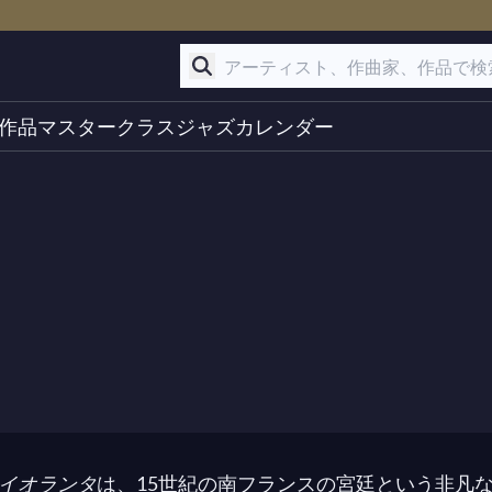
作品
マスタークラス
ジャズ
カレンダー
イオランタ
は、15世紀の南フランスの宮廷という非凡