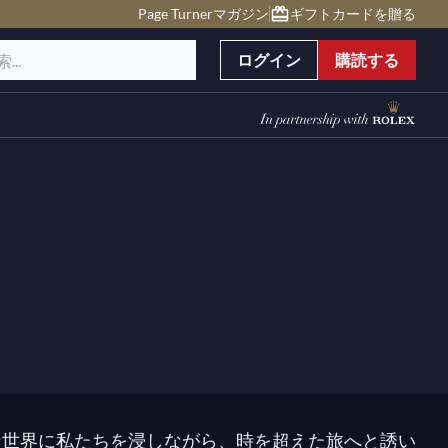
Page Turnerマガジン
ギフトカードを贈る
ログイン
購読する
な世界に私たちを浸しながら、時を超えた旅へと誘い