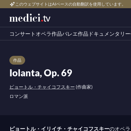
このウェブサイトはAIベースの自動翻訳を使用しています。
コンサート
オペラ作品
バレエ作品
ドキュメンタリー
作品
Iolanta, Op. 69
ピョートル・チャイコフスキー
(作曲家)
ロマン派
ピョートル・イリイチ・チャイコフスキー
のオペラ