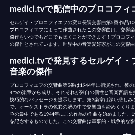
medici.tvで配信中のプロコフ
セルゲイ・プロコフィエフの変ロ長調交響曲第5番 作品
プロコフィエフによって作曲されたこの交響曲は、交響楽の
傑作をいつでもどこでも聴くことができます！プロコフィ
の傑作とされています。世界中の音楽愛好家がこの交響曲
medici.tvで発見するセル
音楽の傑作
プロコフィエフの交響曲第5番は1944年に初演され、
4つの楽章から成り、それぞれが独自の個性と音楽言語を
技巧的なパッセージを提示します。第3楽章は深い悲しみ
で、オーケストラの色彩の渦の中で交響曲を締めくくりま
争の最中である1944年にこの作品の作曲を始めました。
を記念するものでした。この交響曲は軍事的・戦争的な影