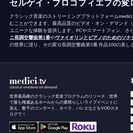
セルゲイ・プロコフィエフの変ロ長調
クラシック音楽のストリーミングプラットフォームmedi
むことができます。最高品質のビデオ・オン・デマンド（V
ユニークな体験を提供します。PCやスマートフォン、さ
ニ長調交響曲第1番
や
ヴァイオリンとピアノのためのソナタ
の世界に浸り、その変ロ長調交響曲第5番 作品100の美
世界最高峰のクラシック音楽プログラムのリソース：世界
で最も権威あるホールからの素晴らしいライブイベントに
加え、数千のコンサート、オペラ、バレエなどをVODカタ
ログで！