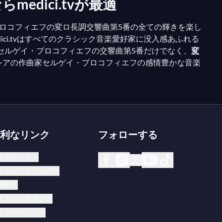
dici.tvが最適
でプロコフィエフの変ロ長調交響曲第5番の全ての輝きを楽し
i.tvはすべてのクラシック音楽愛好家に没入感あふれる
、セルゲイ・プロコフィエフの交響曲第5番だけでなく、
変
シアの作曲家セルゲイ・プロコフィエフの感情豊かな音楽
利なリンク
フォローする
ルプセンター
クセシビリティ声明
用規約
人データ保護方針
ッキーポリシー