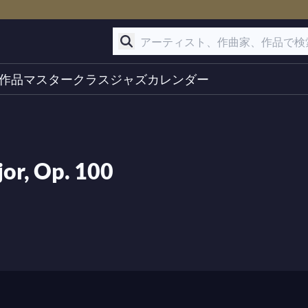
作品
マスタークラス
ジャズ
カレンダー
jor, Op. 100