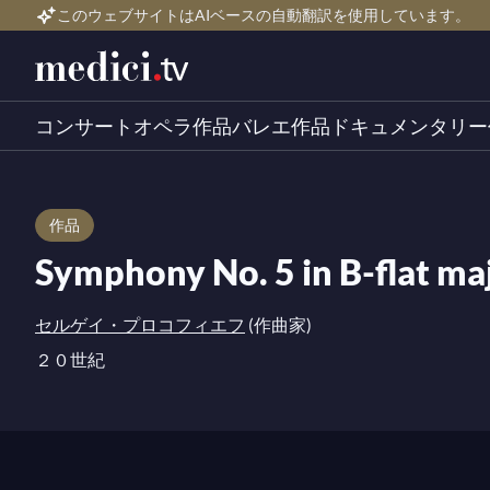
このウェブサイトはAIベースの自動翻訳を使用しています。
コンサート
オペラ作品
バレエ作品
ドキュメンタリー
作品
Symphony No. 5 in B-flat ma
セルゲイ・プロコフィエフ
(作曲家)
２０世紀