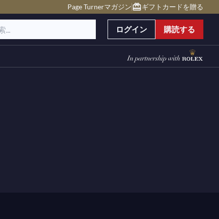
Page Turnerマガジン
ギフトカードを贈る
ログイン
購読する