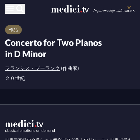
作品
Concerto for Two Pianos
in D Minor
フランシス・プーランク
(作曲家)
２０世紀
世界最高峰のクラシック音楽プログラムのリソース：世界で最も