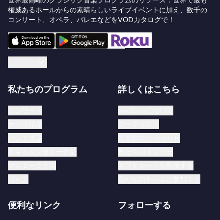
権威あるホールからの素晴らしいライブイベントに加え、数千の
コンサート、オペラ、バレエなどをVODカタログで！
日本語
私たちのプログラム
詳しくはこちら
コンサート
medici.tvについて
オペラ作品
アーティスト
バレエ作品
図書館向けmedici.tv
ドキュメンタリー作品
私たちのオファー
マスタークラス
ギフトカードを利用する
ジャズ
私たちのチームに参加する
便利なリンク
フォローする