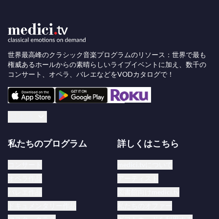
世界最高峰のクラシック音楽プログラムのリソース：世界で最も
権威あるホールからの素晴らしいライブイベントに加え、数千の
コンサート、オペラ、バレエなどをVODカタログで！
日本語
私たちのプログラム
詳しくはこちら
コンサート
medici.tvについて
オペラ作品
アーティスト
バレエ作品
図書館向けmedici.tv
ドキュメンタリー作品
私たちのオファー