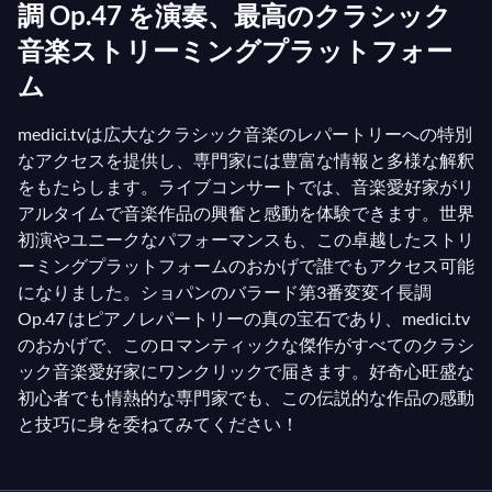
調 Op.47 を演奏、最高のクラシック
音楽ストリーミングプラットフォー
ム
medici.tvは広大なクラシック音楽のレパートリーへの特別
なアクセスを提供し、専門家には豊富な情報と多様な解釈
をもたらします。ライブコンサートでは、音楽愛好家がリ
アルタイムで音楽作品の興奮と感動を体験できます。世界
初演やユニークなパフォーマンスも、この卓越したストリ
ーミングプラットフォームのおかげで誰でもアクセス可能
になりました。ショパンのバラード第3番変変イ長調
Op.47 はピアノレパートリーの真の宝石であり、medici.tv
のおかげで、このロマンティックな傑作がすべてのクラシ
ック音楽愛好家にワンクリックで届きます。好奇心旺盛な
初心者でも情熱的な専門家でも、この伝説的な作品の感動
と技巧に身を委ねてみてください！