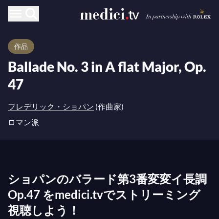
作品
Ballade No. 3 in A flat Major, Op.
47
フレデリック・ショパン
(作曲家)
ロマン派
ショパンのバラード第3番変変イ長調
Op.47 をmedici.tvでストリーミング
視聴しよう！