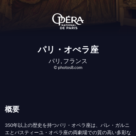
パリ・オぺラ座
パリ, フランス
© photos8.com
概要
350年以上の歴史を持つパリ・オペラ座は、パレ・ガルニ
エとバスティーユ・オペラ座の両劇場での質の高い多彩な