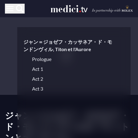
ジャン＝ジョゼフ・カッサネア・ド・モ
ンドンヴィル, Titon et l'Aurore
Prologue
Act 1
Act 2
Act 3
ジャン＝ジョセフ・カサネア・
ド・モンドンヴィルの『ティト
ンとオーロール』