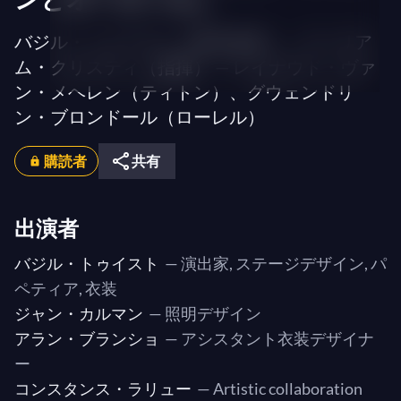
バジル・トゥイスト（舞台監督）、ウィリア
ム・クリスティ（指揮） — レイナウド・ヴァ
ン・メヘレン（ティトン）、グウェンドリ
ン・ブロンドール（ローレル）
購読者
共有
出演者
バジル・トゥイスト
— 演出家, ステージデザイン, パ
ペティア, 衣装
ジャン・カルマン
— 照明デザイン
アラン・ブランショ
— アシスタント衣装デザイナ
ー
コンスタンス・ラリュー
— Artistic collaboration