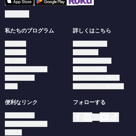
日本語
私たちのプログラム
詳しくはこちら
コンサート
medici.tvについて
オペラ作品
アーティスト
バレエ作品
図書館向けmedici.tv
ドキュメンタリー作品
私たちのオファー
マスタークラス
ギフトカードを利用する
ジャズ
私たちのチームに参加する
便利なリンク
フォローする
ヘルプセンター
アクセシビリティ声明
利用規約