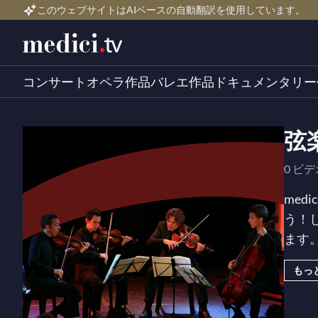
このウェブサイトはAIベースの自動翻訳を使用しています。
コンサート
オペラ作品
バレエ作品
ドキュメンタリー
弦
0 ビデ
me
う！
ます
弦楽
もっ
で、
ない