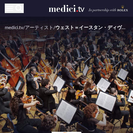
medici.tv
/
アーティスト
/
ウェスト＝イースタン・ディヴァン管弦楽団