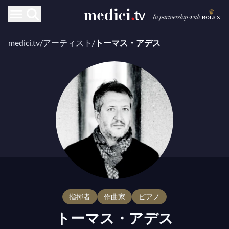
medici.tv
/
アーティスト
/
トーマス・アデス
指揮者
作曲家
ピアノ
トーマス・アデス