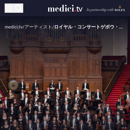
medici.tv
/
アーティスト
/
ロイヤル・コンサートゲボウ・オーケストラ