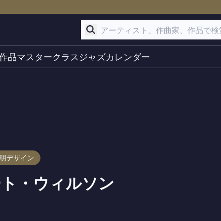
作品
マスタークラス
ジャズ
カレンダー
照明デザイン
ート・ウィルソン