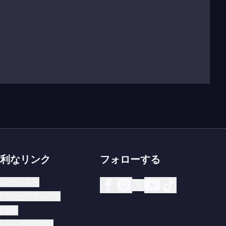
利なリンク
フォローする
ルプセンター
クセシビリティ声明
用規約
人データ保護方針