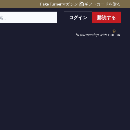
Page Turnerマガジン
ギフトカードを贈る
ログイン
購読する