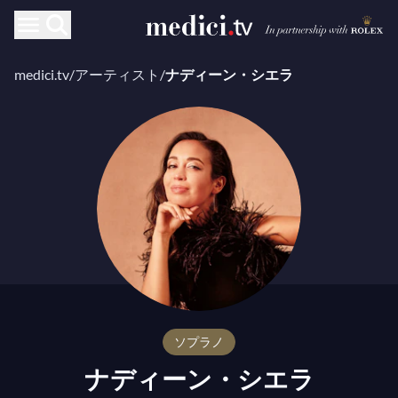
medici.tv
/
アーティスト
/
ナディーン・シエラ
ソプラノ
ナディーン・シエラ