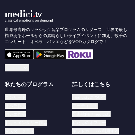
世界最高峰のクラシック音楽プログラムのリソース：世界で最も
権威あるホールからの素晴らしいライブイベントに加え、数千の
コンサート、オペラ、バレエなどをVODカタログで！
日本語
私たちのプログラム
詳しくはこちら
コンサート
medici.tvについて
オペラ作品
アーティスト
バレエ作品
図書館向けmedici.tv
ドキュメンタリー作品
私たちのオファー
マスタークラス
ギフトカードを利用する